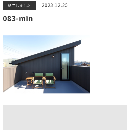
2023.12.25
終了しました
083-min