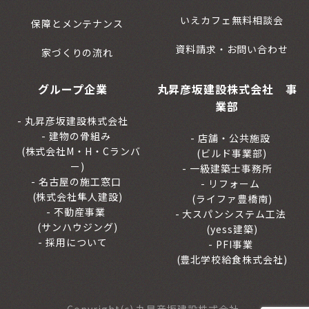
いえカフェ無料相談会
保障とメンテナンス
資料請求・お問い合わせ
家づくりの流れ
グループ企業
丸昇彦坂建設株式会社 事
業部
丸昇彦坂建設株式会社
建物の骨組み
店舗・公共施設
(株式会社M・H・Cランバ
(ビルド事業部)
ー)
一級建築士事務所
名古屋の施工窓口
リフォーム
(株式会社隼人建設)
(ライファ豊橋南)
不動産事業
大スパンシステム工法
(サンハウジング)
(yess建築)
採用について
PFI事業
(豊北学校給食株式会社)