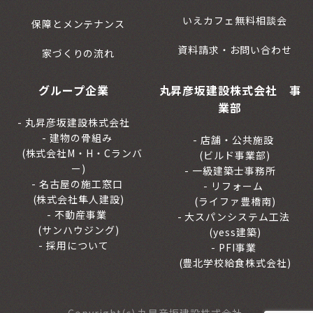
いえカフェ無料相談会
保障とメンテナンス
資料請求・お問い合わせ
家づくりの流れ
グループ企業
丸昇彦坂建設株式会社 事
業部
丸昇彦坂建設株式会社
建物の骨組み
店舗・公共施設
(株式会社M・H・Cランバ
(ビルド事業部)
ー)
一級建築士事務所
名古屋の施工窓口
リフォーム
(株式会社隼人建設)
(ライファ豊橋南)
不動産事業
大スパンシステム工法
(サンハウジング)
(yess建築)
採用について
PFI事業
(豊北学校給食株式会社)