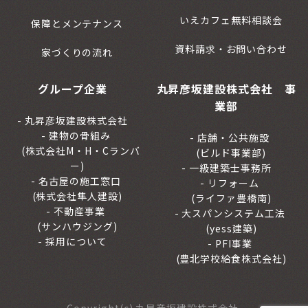
いえカフェ無料相談会
保障とメンテナンス
資料請求・お問い合わせ
家づくりの流れ
グループ企業
丸昇彦坂建設株式会社 事
業部
丸昇彦坂建設株式会社
建物の骨組み
店舗・公共施設
(株式会社M・H・Cランバ
(ビルド事業部)
ー)
一級建築士事務所
名古屋の施工窓口
リフォーム
(株式会社隼人建設)
(ライファ豊橋南)
不動産事業
大スパンシステム工法
(サンハウジング)
(yess建築)
採用について
PFI事業
(豊北学校給食株式会社)