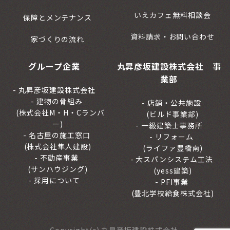
いえカフェ無料相談会
保障とメンテナンス
資料請求・お問い合わせ
家づくりの流れ
グループ企業
丸昇彦坂建設株式会社 事
業部
丸昇彦坂建設株式会社
建物の骨組み
店舗・公共施設
(株式会社M・H・Cランバ
(ビルド事業部)
ー)
一級建築士事務所
名古屋の施工窓口
リフォーム
(株式会社隼人建設)
(ライファ豊橋南)
不動産事業
大スパンシステム工法
(サンハウジング)
(yess建築)
採用について
PFI事業
(豊北学校給食株式会社)