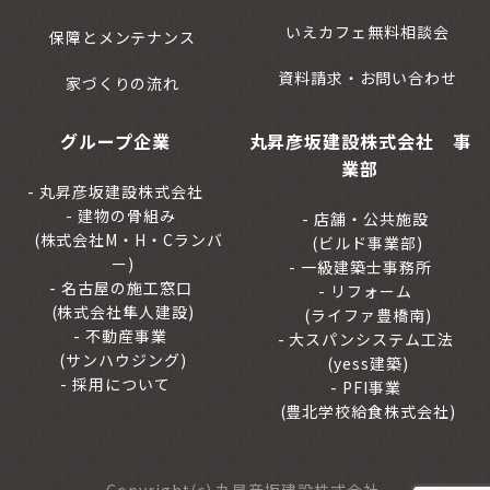
いえカフェ無料相談会
保障とメンテナンス
資料請求・お問い合わせ
家づくりの流れ
グループ企業
丸昇彦坂建設株式会社 事
業部
丸昇彦坂建設株式会社
建物の骨組み
店舗・公共施設
(株式会社M・H・Cランバ
(ビルド事業部)
ー)
一級建築士事務所
名古屋の施工窓口
リフォーム
(株式会社隼人建設)
(ライファ豊橋南)
不動産事業
大スパンシステム工法
(サンハウジング)
(yess建築)
採用について
PFI事業
(豊北学校給食株式会社)