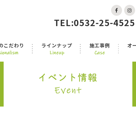
TEL:0532-25-4525
のこだわり
ラインナップ
施工事例
オ
ionalism
Lineup
Case