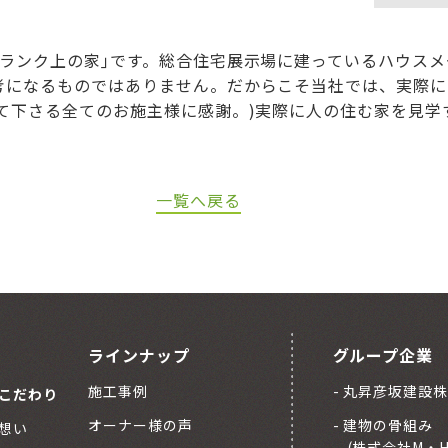
ランク上の家｣です。総合住宅展示場に建っているハウスメー
考になるものではありません。だからこそ当社では、実際に
て下さる全てのお施主様に感謝。)実際に人の住む家を見学
一覧へ戻る
ラインナップ
グループ企業
施工事例
丸昇彦坂建設株
こだわり
オーナー様の声
建物の骨組み
想い
(株式会社M・