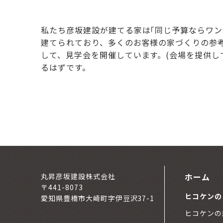
私たち彦坂建設が建てる家は｢同じ予算ならワン
建てられており、多くのお客様の家づくりの参
して、見学会を開催しています。(会場を提供し
るはずです。
ホーム
丸昇彦坂建設株式会社
〒441-8073
ヒコケンの
愛知県豊橋市大崎町字伊豆沢37-1
ヒコケンの