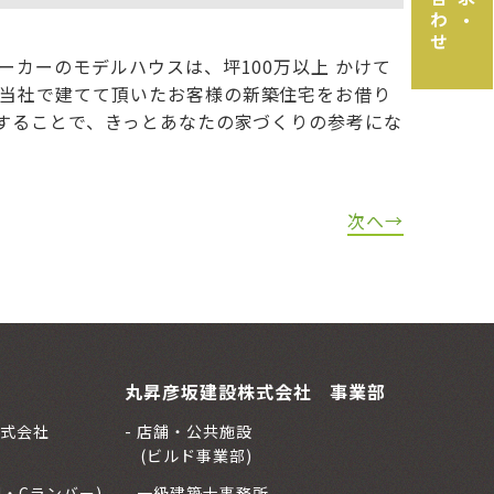
カーのモデルハウスは、坪100万以上 かけて
当社で建てて頂いたお客様の新築住宅をお借り
することで、きっとあなたの家づくりの参考にな
次へ→
丸昇彦坂建設株式会社 事業部
式会社
店舗・公共施設
(ビルド事業部)
H・Cランバー)
一級建築士事務所