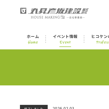
ホーム
イベント情報
ヒコケン
Home
Event
Profess
2026.02.03
終了しました