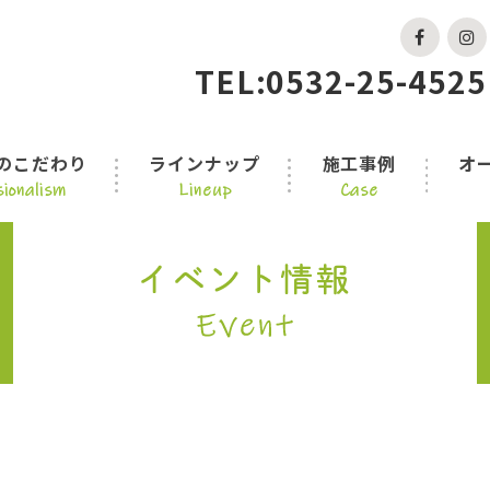
TEL:0532-25-4525
のこだわり
ラインナップ
施工事例
オ
ionalism
Lineup
Case