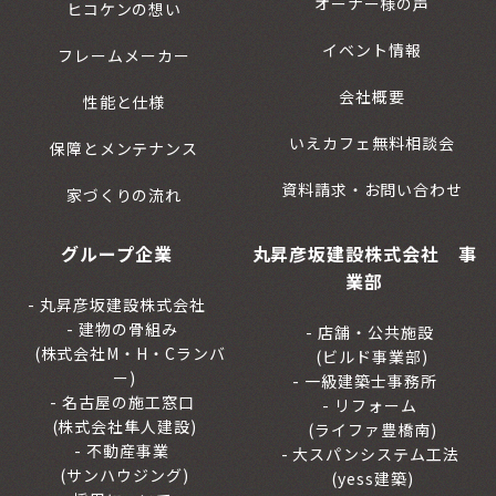
オーナー様の声
ヒコケンの想い
イベント情報
フレームメーカー
会社概要
性能と仕様
いえカフェ無料相談会
保障とメンテナンス
資料請求・お問い合わせ
家づくりの流れ
グループ企業
丸昇彦坂建設株式会社 事
業部
丸昇彦坂建設株式会社
建物の骨組み
店舗・公共施設
(株式会社M・H・Cランバ
(ビルド事業部)
ー)
一級建築士事務所
名古屋の施工窓口
リフォーム
(株式会社隼人建設)
(ライファ豊橋南)
不動産事業
大スパンシステム工法
(サンハウジング)
(yess建築)