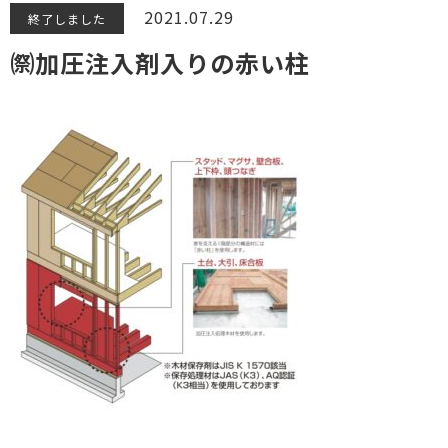
2021.07.29
終了しました
㉀加圧注入剤入りの赤い柱