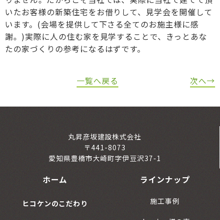
いたお客様の新築住宅をお借りして、見学会を開催して
います。(会場を提供して下さる全てのお施主様に感
謝。)実際に人の住む家を見学することで、きっとあな
たの家づくりの参考になるはずです。
一覧へ戻る
次へ→
丸昇彦坂建設株式会社
〒441-8073
愛知県豊橋市大崎町字伊豆沢37-1
ホーム
ラインナップ
施工事例
ヒコケンのこだわり